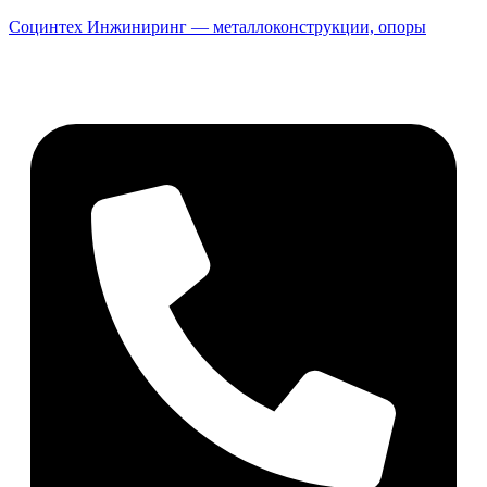
Социнтех Инжиниринг — металлоконструкции, опоры