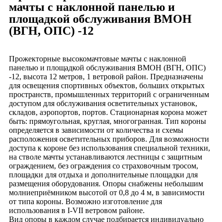
мачты с наклонной панелью и
площадкой обслуживания ВМОН
(ВГН, ОПС) -12
Прожекторные высокомачтовые мачты с наклонной
панелью и площадкой обслуживания ВМОН (ВГН, ОПС)
-12, высота 12 метров, 1 ветровой район. Предназначены
для освещения спортивных объектов, больших открытых
пространств, промышленных территорий с ограниченным
доступом для обслуживания осветительных установок,
складов, аэропортов, портов. Стационарная корона может
быть: прямоугольная, круглая, многогранная. Тип короны
определяется в зависимости от количества и схемы
расположения осветительных приборов. Для возможности
доступа к короне без использования специальной техники,
на стволе мачты устанавливаются лестницы с защитным
ограждением, без ограждения со страховочным тросом,
площадки для отдыха и дополнительные площадки для
размещения оборудования. Опоры снабжены небольшим
молниеприёмником высотой от 0,8 до 4 м, в зависимости
от типа короны. Возможно изготовление для
использования в I-VII ветровом районе.
Вид опоры в каждом случае подбирается индивидуально