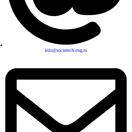
info@socintech-eng.ru