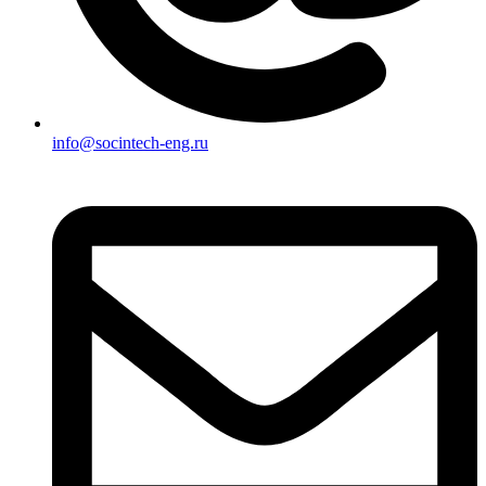
info@socintech-eng.ru