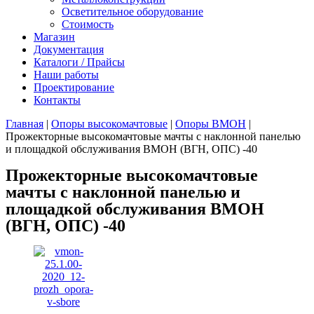
Осветительное оборудование
Стоимость
Магазин
Документация
Каталоги / Прайсы
Наши работы
Проектирование
Контакты
Главная
|
Опоры высокомачтовые
|
Опоры ВМОН
|
Прожекторные высокомачтовые мачты с наклонной панелью
и площадкой обслуживания ВМОН (ВГН, ОПС) -40
Прожекторные высокомачтовые
мачты с наклонной панелью и
площадкой обслуживания ВМОН
(ВГН, ОПС) -40