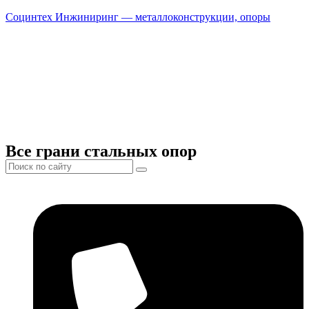
Социнтех Инжиниринг — металлоконструкции, опоры
Все грани стальных опор