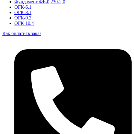
Фундамент ФБ-0,230-2,0
ОГК-6.1
ОГК-8.1
ОГК-9.2
ОГК-10.4
Как оплатить заказ