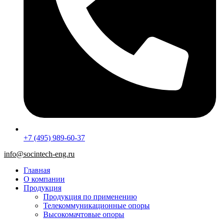
+7 (495) 989-60-37
info@socintech-eng.ru
Главная
О компании
Продукция
Продукция по применению
Телекоммуникационные опоры
Высокомачтовые опоры