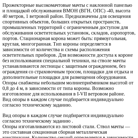
Прожекторные высокомачтовые мачты с наклонной панелью
и площадкой обслуживания ВМОН (ВГН, ОПС) -40, высота
40 метров, 1 ветровой район. Предназначены для освещения
спортивных объектов, больших открытых пространств,
промышленных территорий с ограниченным доступом для
обслуживания осветительных установок, складов, аэропортов,
портов. Стационарная корона может быть: прямоугольная,
круглая, многогранная. Тип короны определяется в
зависимости от количества и схемы расположения
осветительных приборов. Для возможности доступа к короне
без использования специальной техники, на стволе мачты
устанавливаются лестницы с защитным ограждением, без
ограждения со страховочным тросом, площадки для отдыха и
дополнительные площадки для размещения оборудования.
Опоры снабжены небольшим молниеприёмником высотой от
0,8 до 4 м, в зависимости от типа короны. Возможно
изготовление для использования в I-VII ветровом районе.
Вид опоры в каждом случае подбирается индивидуально
согласно техническому заданию.
Вид опоры в каждом случае подбирается индивидуально
согласно техническому заданию .
Опоры изготавливаются из листовой стали. Ствол мачты —
это составная секционная сборная металлическая
конструкция. Количество секций определяется в зависимости