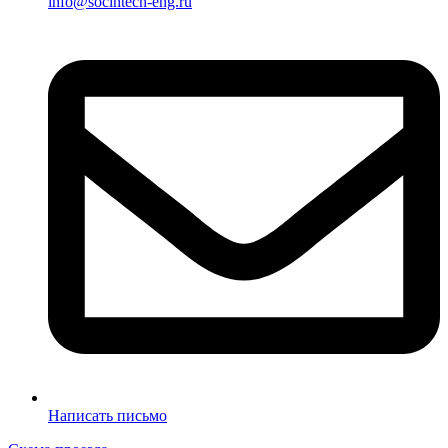
info@socintech-eng.ru
Написать письмо