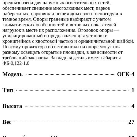
предназначена для наружных осветительных сетей,
обеспечивает свещение многолюдных мест, парков
набережных, парковок и пешеходных зон в непогоду и в
темное время. Опоры граненые выбирают с учетом
климатических особенностей и ветровых показателей
нагрузок в месте их расположения. Оголовок опоры —
унифицированный и предназначен для установки
кронштейнов с хвостовой частью и орнаничительной шайбой.
Поэтому прожектора и светильники на опоре могут по-
разному освещать открытые площадки, в зависимости от
требований заказчика. Закладная деталь имеет габариты
ФБ-0,122-1,0
Модель
ОГК-4
Тип
1
Высота
4
Вес
27