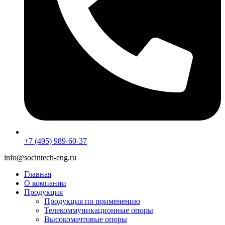
+7 (495) 989-60-37
info@socintech-eng.ru
Главная
О компании
Продукция
Продукция по применению
Телекоммуникационные опоры
Высокомачтовые опоры