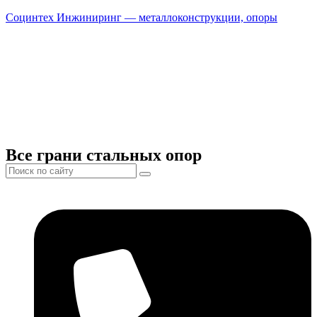
Социнтех Инжиниринг — металлоконструкции, опоры
Все грани стальных опор